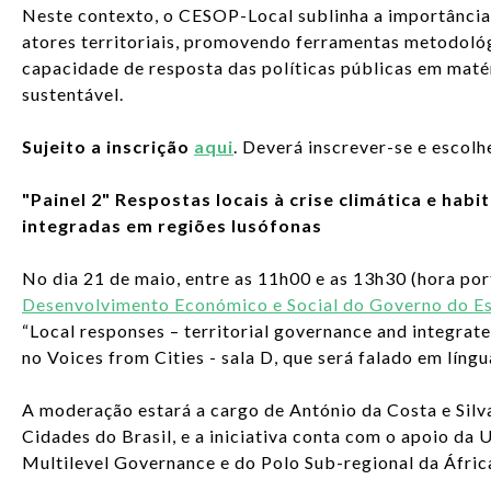
Neste contexto, o CESOP-Local sublinha a importância 
atores territoriais, promovendo ferramentas metodológ
capacidade de resposta das políticas públicas em mat
sustentável.
Sujeito a inscrição
aqui
. Deverá inscrever-se e escolh
"Painel 2" Respostas locais à crise climática e habi
integradas em regiões lusófonas
No dia 21 de maio, entre as 11h00 e as 13h30 (hora por
Desenvolvimento Económico e Social do Governo do E
“Local responses – territorial governance and integrat
no Voices from Cities - sala D, que será falado em líng
A moderação estará a cargo de António da Costa e Silv
Cidades do Brasil, e a iniciativa conta com o apoio da
Multilevel Governance e do Polo Sub-regional da Áfri