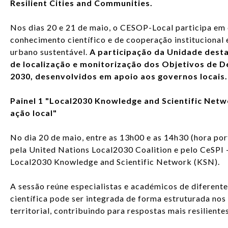
Resilient Cities and Communities.
Nos dias 20 e 21 de maio, o CESOP-Local participa em d
conhecimento científico e de cooperação institucional
urbano sustentável.
A participação da Unidade desta
de localização e monitorização dos Objetivos de 
2030, desenvolvidos em apoio aos governos locais.
Painel 1 "Local2030 Knowledge and Scientific Netw
ação local"
No dia 20 de maio, entre as 13h00 e as 14h30 (hora po
pela United Nations Local2030 Coalition e pelo CeSPI -
Local2030 Knowledge and Scientific Network (KSN).
A sessão reúne especialistas e académicos de diferente
científica pode ser integrada de forma estruturada no
territorial, contribuindo para respostas mais resiliente