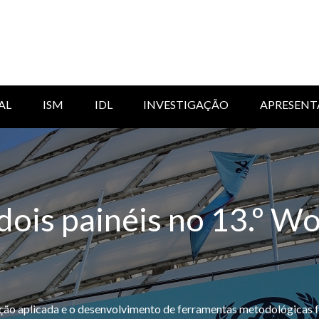
AL
ISM
IDL
INVESTIGAÇÃO
APRESENT
dois painéis no 13.º W
igação aplicada e o desenvolvimento de ferramentas metodológica