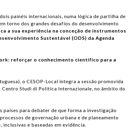
ois painéis internacionais, numa lógica de partilha de
 em torno dos grandes desafios do desenvolvimento
ca a sua experiência na conceção de instrumentos
Desenvolvimento Sustentável (ODS) da Agenda
ork: reforçar o conhecimento científico para a
rtuguesa), o CESOP-Local integra a sessão promovida
 Centro Studi di Politica Internazionale, no âmbito do
s países para debater de que forma a investigação
s processos de governação urbana e de planeamento
s, inclusivas e baseadas em evidência.