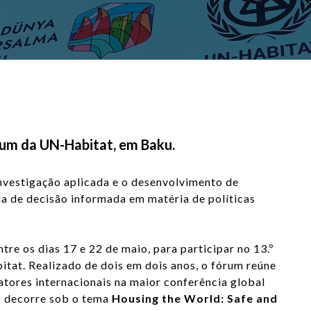
um da UN-Habitat, em Baku.
investigação aplicada e o desenvolvimento de
 de decisão informada em matéria de políticas
e os dias 17 e 22 de maio, para participar no 13.º
tat. Realizado de dois em dois anos, o fórum reúne
 atores internacionais na maior conferência global
o decorre sob o tema
Housing the World: Safe and