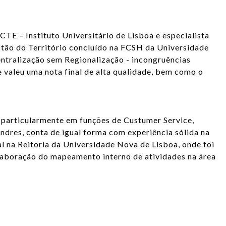
CTE – Instituto Universitário de Lisboa e especialista
ão do Território concluído na FCSH da Universidade
ntralização sem Regionalização - incongruências
lhe valeu uma nota final de alta qualidade, bem como o
, particularmente em funções de Custumer Service,
dres, conta de igual forma com experiência sólida na
al na Reitoria da Universidade Nova de Lisboa, onde foi
elaboração do mapeamento interno de atividades na área