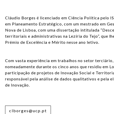
Cláudio Borges é licenciado em Ciência Política pelo IS
em Planeamento Estratégico, com um mestrado em Gest
Nova de Lisboa, com uma dissertação intitulada “Desce
territoriais e administrativas na Lezíria do Tejo”, que 
Prémio de Excelência e Mérito nesse ano letivo.
Com vasta experiência em trabalhos no setor terciário
nomeadamente durante os cinco anos que residiu em Lon
participação de projetos de Inovação Social e Territori
responsável pela análise de dados qualitativos e pela 
de Inovação.
clborges@ucp.pt