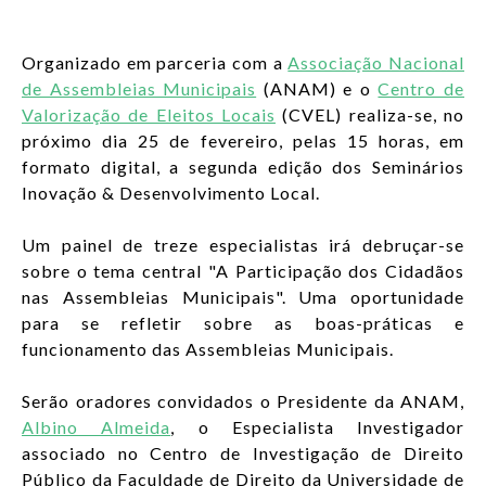
ENTRAR
Organizado em parceria com a
Associação Nacional
PT
Lista de aç
de Assembleias Municipais
(ANAM) e o
Centro de
Valorização de Eleitos Locais
(CVEL) realiza-se, no
próximo dia 25 de fevereiro, pelas 15 horas, em
formato digital, a segunda edição dos Seminários
Inovação & Desenvolvimento Local.
Um painel de treze especialistas irá debruçar-se
sobre o tema central "A Participação dos Cidadãos
nas Assembleias Municipais". Uma oportunidade
para se refletir sobre as boas-práticas e
funcionamento das Assembleias Municipais.
Serão oradores convidados o Presidente da ANAM,
Albino Almeida
, o Especialista Investigador
associado no Centro de Investigação de Direito
Público da Faculdade de Direito da Universidade de