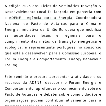
A edição 2026 dos Ciclos de Seminários Inovação &
LOG IN
Desenvolvimento Local foi lançada em parceria com
a
ADENE - Agência para a Energia
, Coordenadora
FR
List additi
Nacional do Pacto de Autarcas para o Clima e
Energia, iniciativa da União Europeia que mobiliza
as autoridades locais e regionais para o
cumprimento das metas da transição energética e
ecológica, e representante português no consórcio
que está a desenvolver, para a Comissão Europeia, o
Fórum Energia e Comportamento (Energy Behaviour
Forum).
Este seminário procura apresentar a atividade e os
recursos da ADENE; descobrir o Fórum Energia e
Comportamento; aprofundar o conhecimento sobre o
Pacto de Autarcas; e debater sobre como cidadãos e
organizações podem contribuir ativamente para a