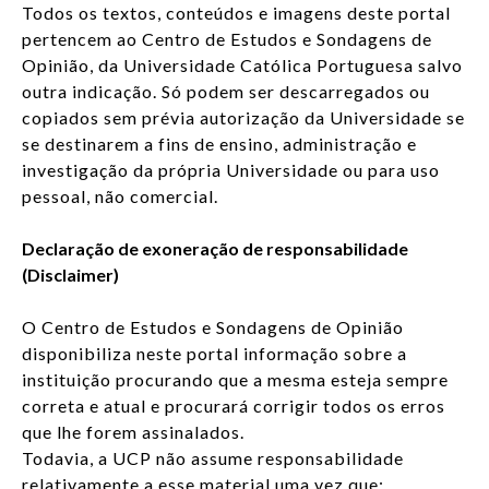
Todos os textos, conteúdos e imagens deste portal
pertencem ao Centro de Estudos e Sondagens de
LOG IN
Opinião, da Universidade Católica Portuguesa salvo
outra indicação. Só podem ser descarregados ou
FR
List additi
copiados sem prévia autorização da Universidade se
se destinarem a fins de ensino, administração e
investigação da própria Universidade ou para uso
pessoal, não comercial.
Declaração de exoneração de responsabilidade
(Disclaimer)
O Centro de Estudos e Sondagens de Opinião
disponibiliza neste portal informação sobre a
instituição procurando que a mesma esteja sempre
correta e atual e procurará corrigir todos os erros
que lhe forem assinalados.
Todavia, a UCP não assume responsabilidade
relativamente a esse material uma vez que: