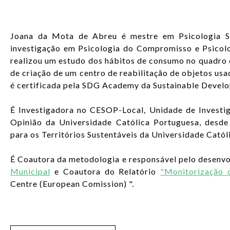
Joana da Mota de Abreu é mestre em Psicologia So
investigação em Psicologia do Compromisso e Psicolo
realizou um estudo dos hábitos de consumo no quadro d
de criação de um centro de reabilitação de objetos us
é certificada pela SDG Academy da Sustainable Devel
É Investigadora no CESOP-Local, Unidade de Investi
Opinião da Universidade Católica Portuguesa, desd
para os Territórios Sustentáveis da Universidade Catól
É Coautora da metodologia e responsável pelo desenvo
Municipal
e Coautora do Relatório
"Monitorização 
Centre (European Comission) ".