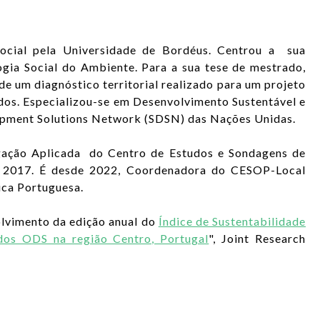
cial pela Universidade de Bordéus. Centrou a sua
gia Social do Ambiente. Para a sua tese de mestrado,
e um diagnóstico territorial realizado para um projeto
ados. Especializou-se em Desenvolvimento Sustentável e
opment Solutions Network (SDSN) das Nações Unidas.
gação Aplicada do Centro de Estudos e Sondagens de
e 2017. É desde 2022, Coordenadora do CESOP-Local
ica Portuguesa.
lvimento da edição anual do
Índice de Sustentabilidade
dos ODS na região Centro, Portugal
", Joint Research