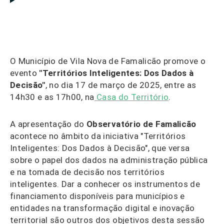
LOG IN
FR
List additi
O Município de Vila Nova de Famalicão promove o
evento
"Territórios Inteligentes: Dos Dados à
Decisão"
, no dia 17 de março de 2025, entre as
14h30 e as 17h00, na
Casa do Território
.
A apresentação do
Observatório de Famalicão
acontece no âmbito da iniciativa "Territórios
Inteligentes: Dos Dados à Decisão", que versa
sobre o papel dos dados na administração pública
e na tomada de decisão nos territórios
inteligentes. Dar a conhecer os instrumentos de
financiamento disponíveis para municípios e
entidades na transformação digital e inovação
territorial são outros dos objetivos desta sessão