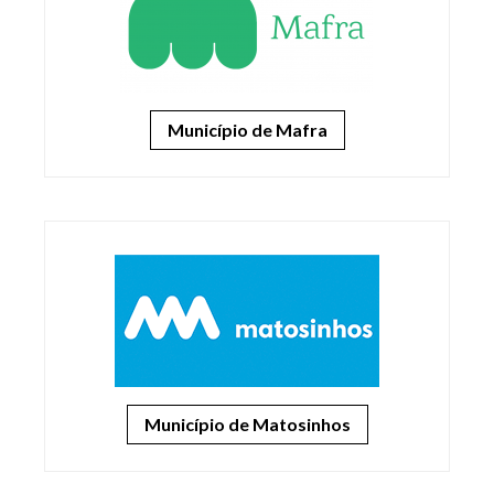
Município de Mafra
Município de Matosinhos