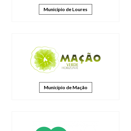
Município de Loures
Município de Mação