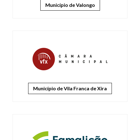
Município de Valongo
Município de Vila Franca de Xira