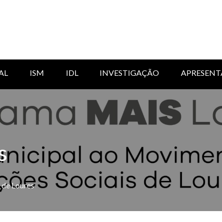
AL
ISM
IDL
INVESTIGAÇÃO
APRESENT
s
 de Loures