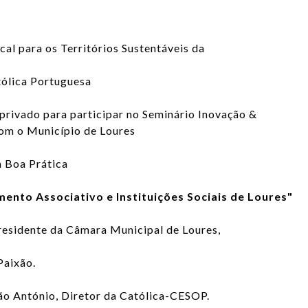
l para os Territórios Sustentáveis da
ólica Portuguesa
privado para participar no Seminário Inovação &
om o Município de Loures
a Boa Prática
nto Associativo e Instituições Sociais de Loures"
residente da Câmara Municipal de Loures,
Paixão.
o António, Diretor da Católica-CESOP.