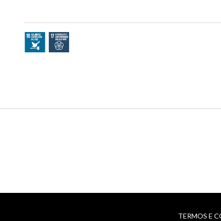
Menu
de
TERMOS E 