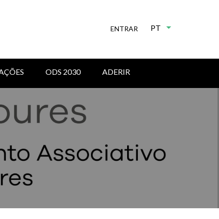
PT
Lista de ações 
ENTRAR
AÇÕES
ODS 2030
ADERIR