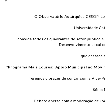
O Observatório Autárquico CESOP-Loca
Universidade Cat
convida todos os quadrantes do setor público e 
Desenvolvimento Local c
que destaca 
“Programa Mais Loures: Apoio Municipal ao Movime
Teremos o prazer de contar com a Vice-P
Sónia 
Debate aberto com a moderação de Joã