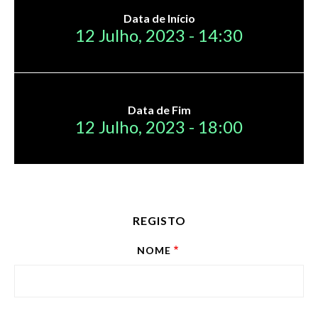
ENTRAR
Data de Início
12 Julho, 2023 - 14:30
PT
Lista de aç
Data de Fim
12 Julho, 2023 - 18:00
REGISTO
NOME