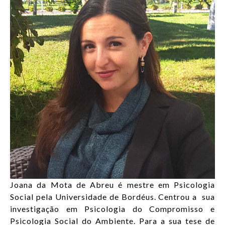
ENTRAR
PT
Lista de aç
Joana da Mota de Abreu é mestre em Psicologia
Social pela Universidade de Bordéus. Centrou a sua
investigação em Psicologia do Compromisso e
Psicologia Social do Ambiente. Para a sua tese de