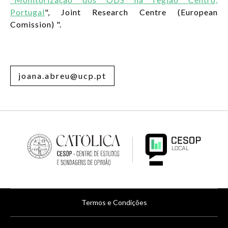
Portugal
", Joint Research Centre (European
Comission) ".
joana.abreu@ucp.pt
Menu
Termos e Condições
de