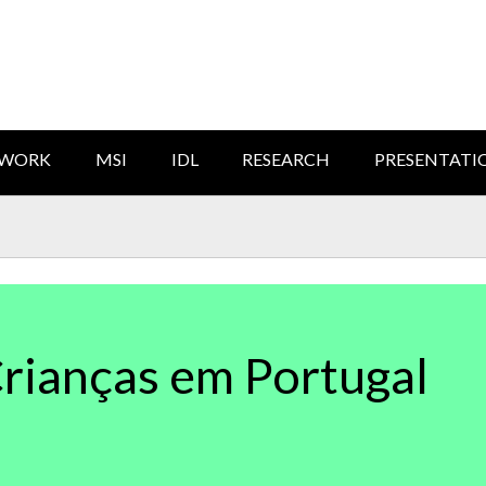
TWORK
MSI
IDL
RESEARCH
PRESENTATI
rianças em Portugal