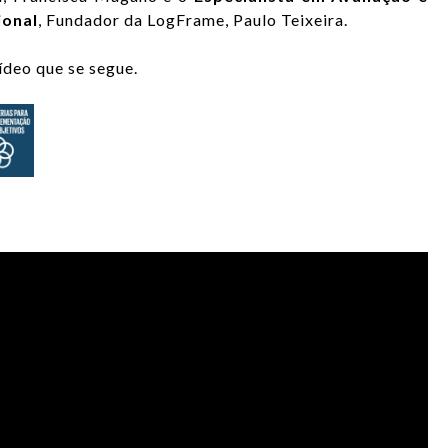
ional
, Fundador da LogFrame, Paulo Teixeira.
ídeo que se segue.