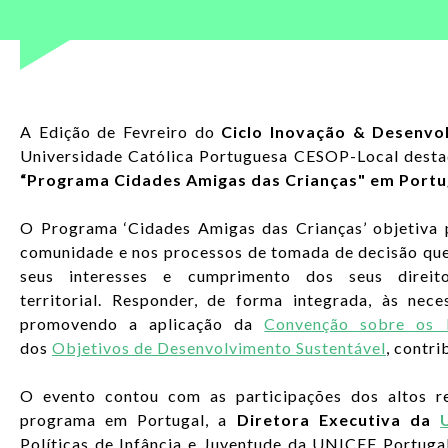
A Edição de Fevreiro do
Ciclo Inovação & Desenvo
Universidade Católica Portuguesa CESOP-Local destaco
“Programa Cidades Amigas das Crianças" em Portu
O Programa ‘Cidades Amigas das Crianças’ objetiva 
comunidade e nos processos de tomada de decisão que 
seus interesses e cumprimento dos seus direit
territorial. Responder, de forma integrada, às nec
promovendo a aplicação da
Convenção sobre os D
dos
Objetivos de Desenvolvimento Sustentável
, contri
O evento contou com as participações dos altos re
programa em Portugal, a
Diretora Executiva da
Políticas de Infância e Juventude da UNICEF Portug