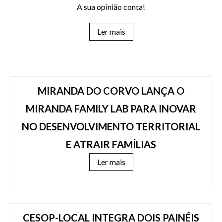
A sua opinião conta!
Ler mais
MIRANDA DO CORVO LANÇA O
MIRANDA FAMILY LAB PARA INOVAR
NO DESENVOLVIMENTO TERRITORIAL
E ATRAIR FAMÍLIAS
Ler mais
CESOP-LOCAL INTEGRA DOIS PAINÉIS