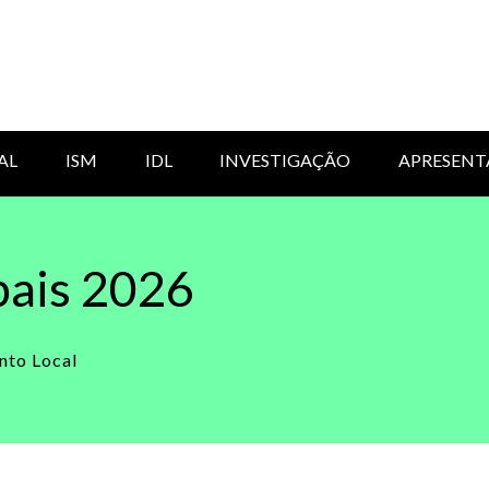
AL
ISM
IDL
INVESTIGAÇÃO
APRESENT
pais 2026
nto Local