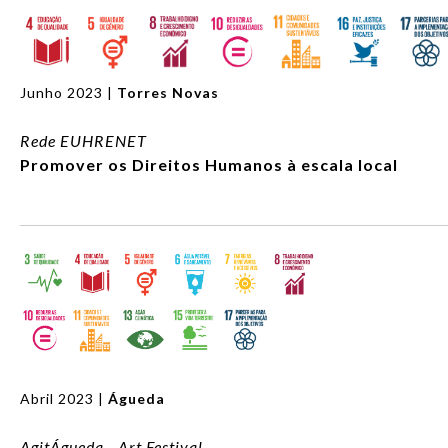
Junho 2023 |
Torres Novas
Rede EUHRENET
Promover os Direitos Humanos à escala local
Abril 2023 |
Águeda
AgitÁgueda - Art Festival