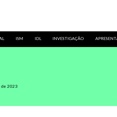
AL
ISM
IDL
INVESTIGAÇÃO
APRESENT
l de 2023