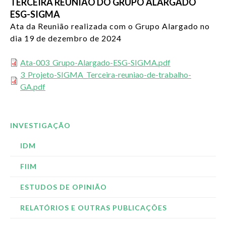
TERCEIRA REUNIÃO DO GRUPO ALARGADO
ESG-SIGMA
Ata da Reunião realizada com o Grupo Alargado no
dia 19 de dezembro de 2024
Ata-003_Grupo-Alargado-ESG-SIGMA.pdf
3_Projeto-SIGMA_Terceira-reuniao-de-trabalho-
GA.pdf
INVESTIGAÇÃO
IDM
FIIM
ESTUDOS DE OPINIÃO
RELATÓRIOS E OUTRAS PUBLICAÇÕES